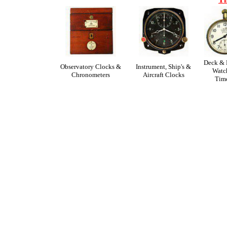
Deck & 
Observatory Clocks &
Instrument, Ship's &
Watc
Chronometers
Aircraft Clocks
Tim