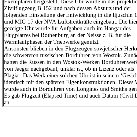
Exemplaren hergestellt. Diese Uhr wurde in das projektie
Zivilflugzeug B 152 und nach dessen Absturz und der
folgenden Einstellung der Entwicklung in die Iljuschin 
und MIG 17 der NVA Luftstreitkräfte eingebaut. Die hie
gezeigte Uhr wurde für Aufgaben auch im Hangar des
Flugplatzes bei Rothenburg an der Neisse z. B. für die
Warmlaufphasen der Triebwerke genutzt.
Ansonsten blieben in den Flugzeugen sowjetischer Herk
die schwereren russischen Borduhren von Wostok. Zunä
hatten die Russen in den Wostok-Werken Borduhrenwer
von Jaeger nachgebaut, unklar ist, ob in Lizenz oder als
Plagiat. Das Werk einer solchen Uhr ist in seinem ‘Gesich
identisch mit den späteren Eigenkonstruktionen. Dieses
wurde auch in Borduhren von Longines und Smiths genu
Es gab Flugzeit (Elapsed Time) und auch Datum (Civil 
an.