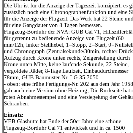
Die Uhr ist für die Anzeige der Tageszeit konzipiert, es g
zusätzlich noch eine Chronographenfunktion und eine S
für die Anzeige der Flugzeit. Das Werk hat 22 Steine und
für eine Gangdauer von 8 Tagen bemessen.
Flugzeug-Borduhr der NVA: GUB Cal 71, Hilfszifferblät
für getrennt zu bedienende Anzeige von Flugzeit (60
min/12h, linker Stellhebel, 1=Stopp, 2=Start, 0=Nullstel
und Chronograph (Zentralsekunde/30min, rechter Drück
Aufzug durch Krone unten rechts, Zeigerstellung durch
Krone unten Mitte, keine laufende Sekunde, 22 Steine,
vergoldete Räder, 8-Tage Laufzeit, Einbaudurchmesser
78mm, GUB Baumuster-Nr. LG 35.7050.
- oben: eine frühe Fertigungs-Nr. 202 aus dem Jahr 1958
gab auch eine Version ohne Heizung, Die Rückseite hat 
roten Abnahmestempel und eine Versiegelung der Gehäu
Schrauben.
Einsatz:
VEB Glashütte hat Ende der 50er Jahre eine schöne
Flugzeug-Borduhr Cal 71 entwickelt und in ca. 1500