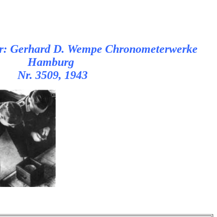
er: Gerhard D. Wempe Chronometerwerke
Hamburg
Nr. 3509, 1943