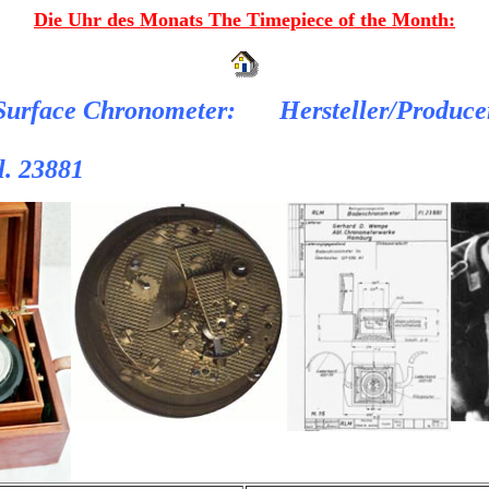
Die Uhr des Monats The Timepiece of the Month:
Surface Chronometer:
Hersteller/Produc
l. 23881