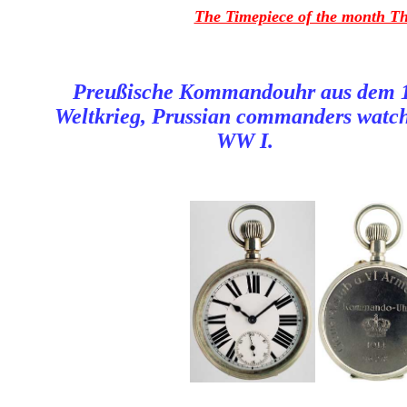
The Timepiece of the month T
Preußische Kommandouhr aus dem 1
Weltkrieg, Prussian commanders watch
WW I.