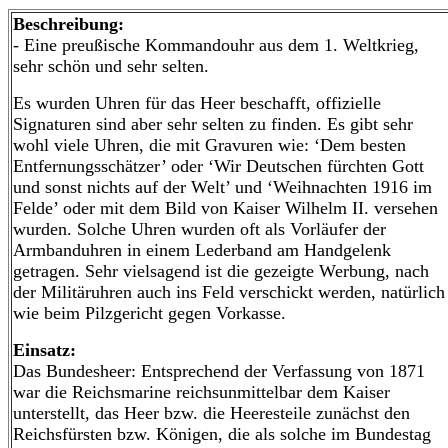
Beschreibung:
- Eine preußische Kommandouhr aus dem 1. Weltkrieg,
sehr schön und sehr selten.
Es wurden Uhren für das Heer beschafft, offizielle
Signaturen sind aber sehr selten zu finden. Es gibt sehr
wohl viele Uhren, die mit Gravuren wie: ‘Dem besten
Entfernungsschätzer’ oder ‘Wir Deutschen fürchten Gott
und sonst nichts auf der Welt’ und ‘Weihnachten 1916 im
Felde’ oder mit dem Bild von Kaiser Wilhelm II. versehen
wurden. Solche Uhren wurden oft als Vorläufer der
Armbanduhren in einem Lederband am Handgelenk
getragen. Sehr vielsagend ist die gezeigte Werbung, nach
der Militäruhren auch ins Feld verschickt werden, natürlich
wie beim Pilzgericht gegen Vorkasse.
Einsatz:
Das Bundesheer: Entsprechend der Verfassung von 1871
war die Reichsmarine reichsunmittelbar dem Kaiser
unterstellt, das Heer bzw. die Heeresteile zunächst den
Reichsfürsten bzw. Königen, die als solche im Bundestag