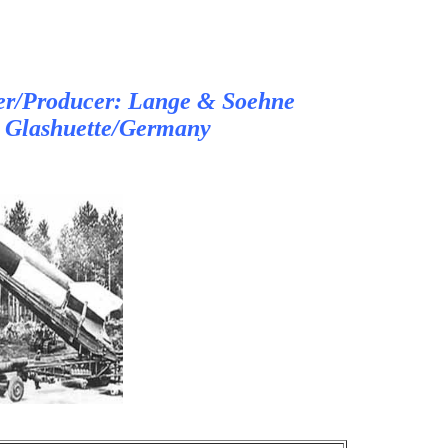
ler/Producer: Lange & Soehne
Glashuette/Germany