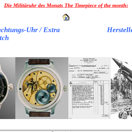
Die Militäruhr des Monats The Timepiece of the month
:
achtungs-Uhr / Extra
Herstel
tch