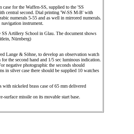
 case for the Waffen-SS, supplied to the 'SS
h central second. Dial printing 'W-SS M-B' with
rabic numerals 5-55 and as well in mirrored numerals.
 navigation instrument.
e SS Artillery School in Glau. The document shows
itlein, Nürnberg)
ered Lange & Söhne, to develop an observation watch
 for the second hand and 1/5 sec luminous indication.
. For negative photographic the seconds should
ems in silver case there should be supplied 10 watches
 with nickeled brass case of 65 mm delivered
e-surface missile on its movable start base.